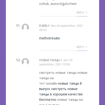
scihub, wunschgutschein
REPLY
FLEERLY
den
26 september, 2021
05:50
methotrexate
REPLY
НОВЫЕ ТАНЦЫ 1
den
26
september, 2021 10:58
смотреть новые танцы новые
танцы на
тнт онлайн
новые танцы 8
выпуск смотреть новые
танцы в хорошем качестве
бесплатно
новые танцы на
тнт 1 выпуск