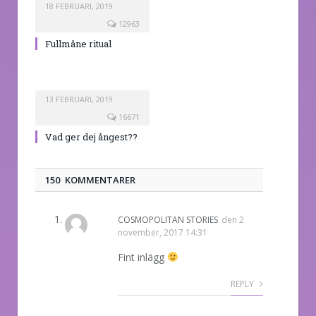
18 FEBRUARI, 2019
12963
Fullmåne ritual
13 FEBRUARI, 2019
16671
Vad ger dej ångest??
150 KOMMENTARER
COSMOPOLITAN STORIES
den
2
november, 2017 14:31
Fint inlägg
REPLY