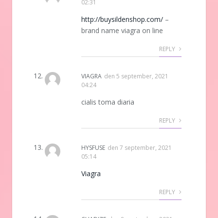
02:31
http://buysildenshop.com/
–
brand name viagra on line
REPLY
VIAGRA
den
5 september, 2021
04:24
cialis toma diaria
REPLY
HYSFUSE
den
7 september, 2021
05:14
Viagra
REPLY