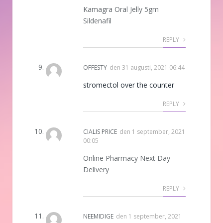
Kamagra Oral Jelly 5gm
Sildenafil
REPLY
OFFESTY
den
31 augusti, 2021 06:44
stromectol over the counter
REPLY
CIALIS PRICE
den
1 september, 2021
00:05
Online Pharmacy Next Day
Delivery
REPLY
NEEMIDIGE
den
1 september, 2021