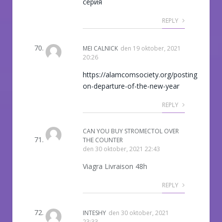
серия
REPLY
MEI CALNICK
den
19 oktober, 2021
20:26
https://alamcomsociety.org/posting-
on-departure-of-the-new-year
REPLY
CAN YOU BUY STROMECTOL OVER
THE COUNTER
den
30 oktober, 2021 22:43
Viagra Livraison 48h
REPLY
INTESHY
den
30 oktober, 2021
23:33