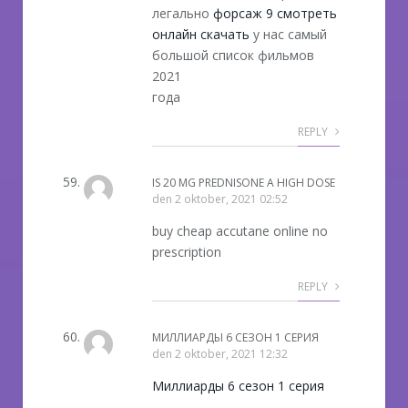
легально
форсаж 9 смотреть
онлайн скачать
у нас самый
большой список фильмов
2021
года
REPLY
IS 20 MG PREDNISONE A HIGH DOSE
den
2 oktober, 2021 02:52
buy cheap accutane online no
prescription
REPLY
МИЛЛИАРДЫ 6 СЕЗОН 1 СЕРИЯ
den
2 oktober, 2021 12:32
Миллиарды 6 сезон 1 серия