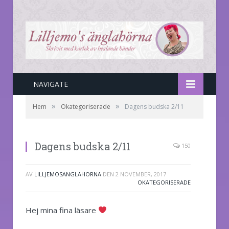
NAVIGATE
»
»
Hem
Okategoriserade
Dagens budska 2/11
Dagens budska 2/11
150
AV
LILLJEMOSANGLAHORNA
DEN
2 NOVEMBER, 2017
OKATEGORISERADE
Hej mina fina läsare