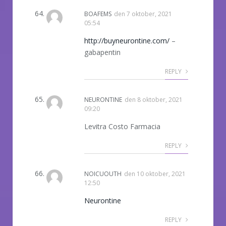
BOAFEMS
den
7 oktober, 2021
05:54
http://buyneurontine.com/
–
gabapentin
REPLY
NEURONTINE
den
8 oktober, 2021
09:20
Levitra Costo Farmacia
REPLY
NOICUOUTH
den
10 oktober, 2021
12:50
Neurontine
REPLY