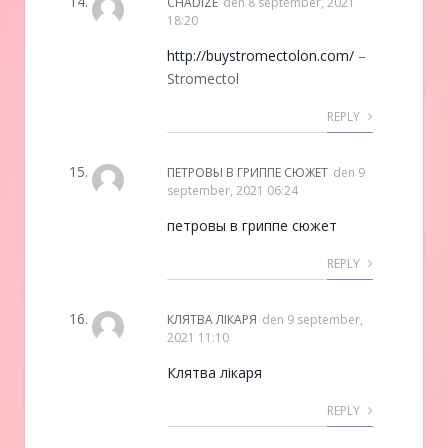
CHADIZE
den
8 september, 2021
18:20
http://buystromectolon.com/
–
Stromectol
REPLY
ПЕТРОВЫ В ГРИППЕ СЮЖЕТ
den
9
september, 2021 06:24
петровы в гриппе сюжет
REPLY
КЛЯТВА ЛIКАРЯ
den
9 september,
2021 11:10
Клятва лiкаря
REPLY