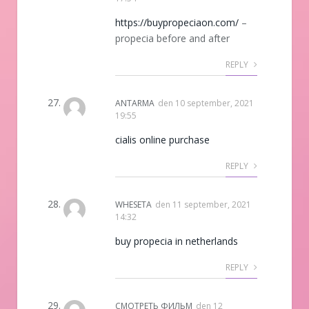
https://buypropeciaon.com/
–
propecia before and after
REPLY
ANTARMA
den
10 september, 2021
19:55
cialis online purchase
REPLY
WHESETA
den
11 september, 2021
14:32
buy propecia in netherlands
REPLY
СМОТРЕТЬ ФИЛЬМ
den
12