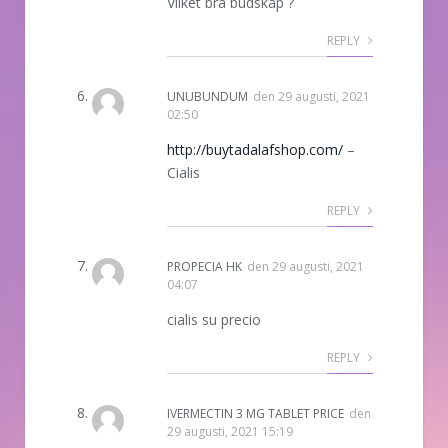
Vilket bra budskap ?
REPLY
UNUBUNDUM
den
29 augusti, 2021
02:50
http://buytadalafshop.com/
–
Cialis
REPLY
PROPECIA HK
den
29 augusti, 2021
04:07
cialis su precio
REPLY
IVERMECTIN 3 MG TABLET PRICE
den
29 augusti, 2021 15:19