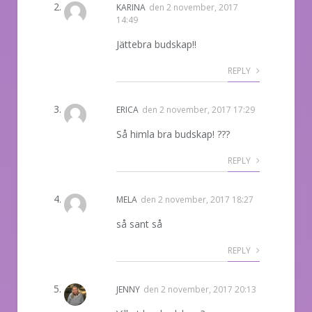
KARINA
den
2 november, 2017
14:49
Jättebra budskap!!
REPLY
ERICA
den
2 november, 2017 17:29
Så himla bra budskap! ???
REPLY
MELA
den
2 november, 2017 18:27
så sant så
REPLY
JENNY
den
2 november, 2017 20:13