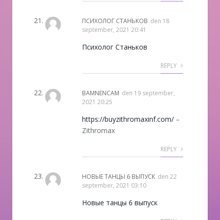
ПСИХОЛОГ СТАНЬКОВ
den
18
september, 2021 20:41
Психолог Станьков
REPLY
BAMNENCAM
den
19 september,
2021 20:25
https://buyzithromaxinf.com/
–
Zithromax
REPLY
НОВЫЕ ТАНЦЫ 6 ВЫПУСК
den
22
september, 2021 03:10
Новые танцы 6 выпуск