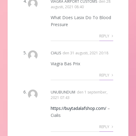
VIAGRA AIRPORT CUSTOMS
den
28
augusti, 2021 08:40
What Does Lasix Do To Blood
Pressure
REPLY
CIALIS
den
31 augusti, 2021 20:18
Viagra Bas Prix
REPLY
UNUBUNDUM
den
1 september,
2021 07:43
https://buytadalafshop.com/
–
Cialis
REPLY