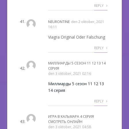
REPLY
NEURONTINE
den
2 oktober, 2021
16:11
Viagra Original Oder Falschung
REPLY
МИЛЛИАРДЫ 5 СЕЗОН 11 12 13 14
СЕРИЯ
den
3 oktober, 2021 02:16
Миллиарды 5 сезон 11 12 13
14 серия
REPLY
ИГРА В КАЛЬМАРА 4 СЕРИЯ
СМОТРЕТЬ ОНЛАЙН
den
3 oktober, 2021 04:58