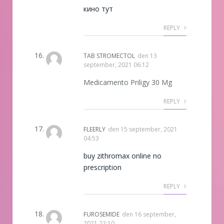
кино тут
REPLY
TAB STROMECTOL
den
13
september, 2021 06:12
Medicamento Priligy 30 Mg
REPLY
FLEERLY
den
15 september, 2021
04:53
buy zithromax online no
prescription
REPLY
FUROSEMIDE
den
16 september,
2021 22:10