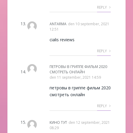
REPLY
ANTARMA
den
10 september, 2021
12:51
cialis reviews
REPLY
ПЕТРОВЫ В ГРИППЕ ФИЛЬМ 2020
СМОТРЕТЬ ОНЛАЙН
den
11 september, 2021 14:59
петровы в гриппе фильм 2020
смотреть онлайн
REPLY
КИНО ТУТ
den
12 september, 2021
08:29