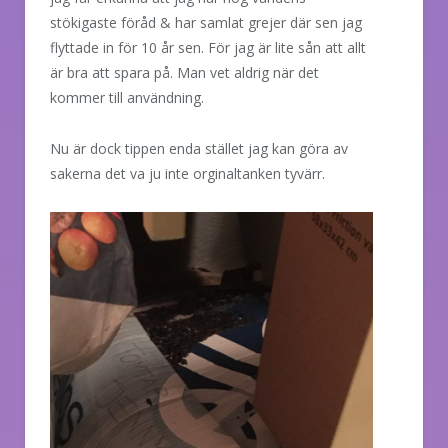
stökigaste föråd & har samlat grejer där sen jag
flyttade in för 10 år sen. För jag är lite sån att allt
är bra att spara på. Man vet aldrig när det
kommer till användning.
Nu är dock tippen enda stället jag kan göra av
sakerna det va ju inte orginaltanken tyvärr.