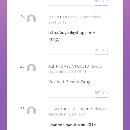
REPLY
BRERMTEDO
den
22 september,
2021 03:12
http://buypriligyhop.com/
–
Priligy
REPLY
AZITHROMYCIN FOR STD
den
22
september, 2021 07:41
Walmart Generic Drug List
REPLY
СЕРИАЛ ЧЕРНОБЫЛЬ 2019
den
22
september, 2021 08:14
сериал чернобыль 2019