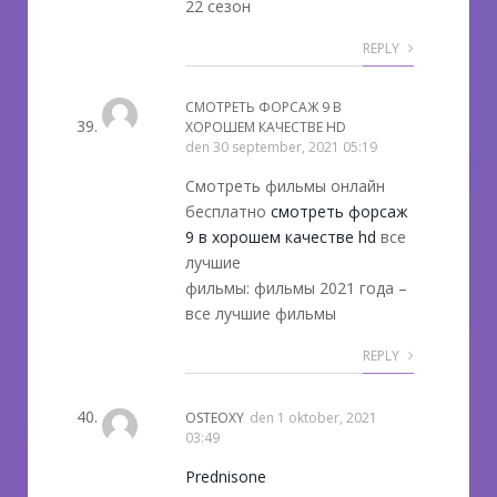
22 сезон
REPLY
СМОТРЕТЬ ФОРСАЖ 9 В
ХОРОШЕМ КАЧЕСТВЕ HD
den
30 september, 2021 05:19
Смотреть фильмы онлайн
бесплатно
смотреть форсаж
9 в хорошем качестве hd
все
лучшие
фильмы: фильмы 2021 года –
все лучшие фильмы
REPLY
OSTEOXY
den
1 oktober, 2021
03:49
Prednisone