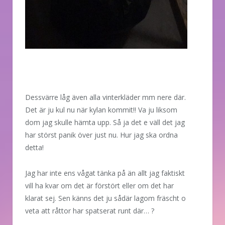
Dessvärre låg även alla vinterkläder mm nere där.
Det är ju kul nu när kylan kommit!! Va ju liksom
dom jag skulle hämta upp. Så ja det e väll det jag
har störst panik över just nu. Hur jag ska ordna
detta!
Jag har inte ens vågat tänka på än allt jag faktiskt
vill ha kvar om det är förstört eller om det har
klarat sej. Sen känns det ju sådär lagom fräscht o
veta att råttor har spatserat runt där… ?