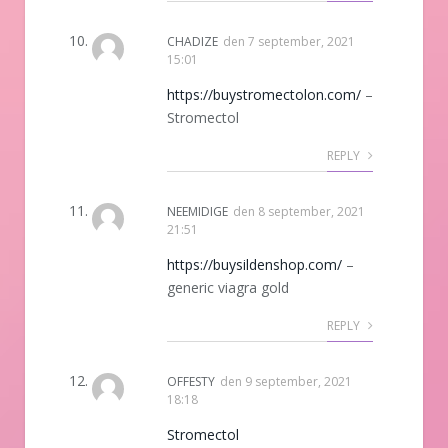
CHADIZE
den
7 september, 2021
15:01
https://buystromectolon.com/
–
Stromectol
REPLY
NEEMIDIGE
den
8 september, 2021
21:51
https://buysildenshop.com/
–
generic viagra gold
REPLY
OFFESTY
den
9 september, 2021
18:18
Stromectol