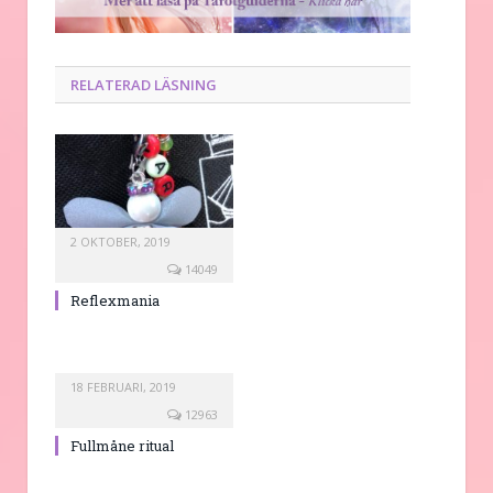
RELATERAD LÄSNING
2 OKTOBER, 2019
14049
Reflexmania
18 FEBRUARI, 2019
12963
Fullmåne ritual