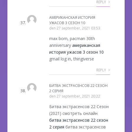
REPLY
АМЕРИКАНСКАЯ ИСТОРИЯ
УЖАСОВ 3 СЕЗОН 10
den
27 september, 2021 03:53
max born, pacman 30th
anniversary
американская
история ужасов 3 сезон 10
gmail log in, thingiverse
REPLY
БИТВА ЭКСТРАСЕНСОВ 22 СЕЗОН
2 СЕРИЯ
den
27 september, 2021 20:22
Битва экстрасенсов 22 Сезон
(2021) смотреть онлайн
битва экстрасенсов 22 сезон
2 серия
битва экстрасенсов