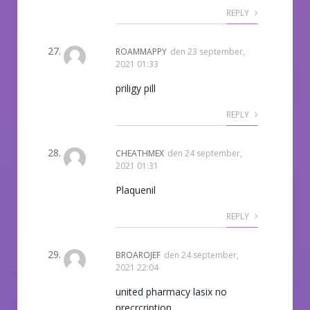
REPLY
ROAMMAPPY
den
23 september,
2021 01:33
priligy pill
REPLY
CHEATHMEX
den
24 september,
2021 01:31
Plaquenil
REPLY
BROAROJEF
den
24 september,
2021 22:04
united pharmacy lasix no
precrcription