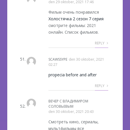
den
29 oktober, 2021 17:46
Фильм очень понравился
Холостячка 2 сезон 7 серия
смотрите фильмы: 2021
онлайн. Список фильмов.
REPLY
SCAWSSYPE
den
30 oktober, 2021
02:27
propecia before and after
REPLY
ВЕЧЕР С ВЛАДИМИРОМ
СОЛОВЬЕВЫМ
den
30 oktober, 2021 20:43
Смотреть кино, сериалы,
мультфильмы все