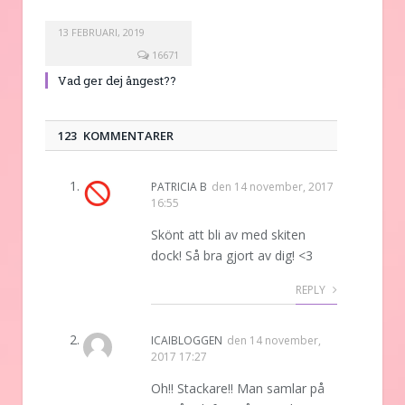
13 FEBRUARI, 2019
16671
Vad ger dej ångest??
123 KOMMENTARER
PATRICIA B
den
14 november, 2017
16:55
Skönt att bli av med skiten
dock! Så bra gjort av dig! <3
REPLY
ICAIBLOGGEN
den
14 november,
2017 17:27
Oh!! Stackare!! Man samlar på