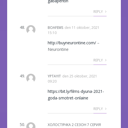
gabapentin
REPLY
BOAFEMS
den
11 oktober, 2021
15:10
http://buyneurontine.com/
–
Neurontine
REPLY
YPTAYIT
den
25 oktober, 2021
09:20
https://bit.ly/films-dyuna-2021-
goda-smotret-onlaine
REPLY
ХОЛОСТЯЧКА 2 СЕЗОН 7 СЕРИЯ