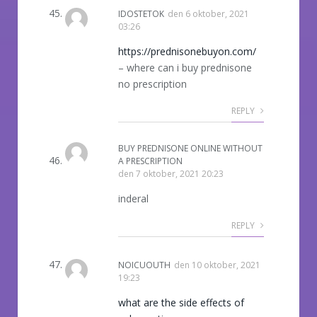
IDOSTETOK
den
6 oktober, 2021
03:26
https://prednisonebuyon.com/
– where can i buy prednisone
no prescription
REPLY
BUY PREDNISONE ONLINE WITHOUT
A PRESCRIPTION
den
7 oktober, 2021 20:23
inderal
REPLY
NOICUOUTH
den
10 oktober, 2021
19:23
what are the side effects of