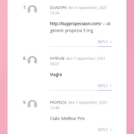
DUADYPE
den
5 september, 2021
16:34
http://buypropeciaon.com/
– uk
generic propecia 5 mg
REPLY
HYSFUSE
den
7 september, 2021
09:27
Viagra
REPLY
PROPECIA
den
7 september, 2021
13:48
Cialis Meilleur Prix
REPLY