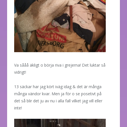
Va sååå äkligt o börja riva i grejerna! Det luktar så
vidrigt!
13 säckar har jag kört iväg idag & det är många
många vändor kvar. Men ja för o se posetivt på
det så blir det ju av nu i alla fall vilket jag vill eller
inte!