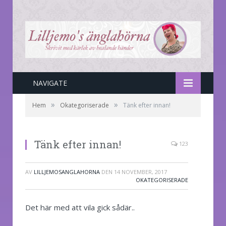
NAVIGATE
»
»
Hem
Okategoriserade
Tänk efter innan!
Tänk efter innan!
123
AV
LILLJEMOSANGLAHORNA
DEN
14 NOVEMBER, 2017
OKATEGORISERADE
Det här med att vila gick sådär..