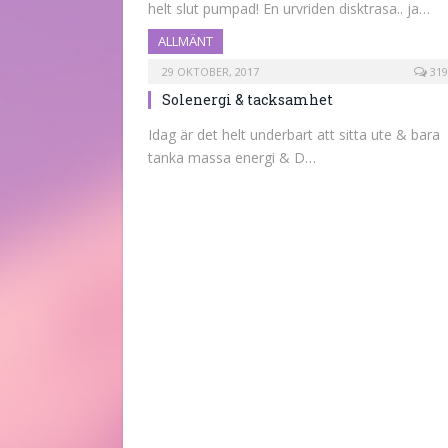
helt slut pumpad! En urvriden disktrasa.. ja…
ALLMÄNT
29 OKTOBER, 2017
319
Solenergi & tacksamhet
Idag är det helt underbart att sitta ute & bara
tanka massa energi & D…