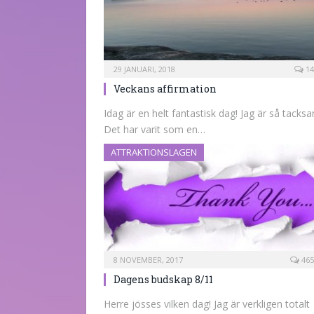
29 JANUARI, 2018
14
Veckans affirmation
Idag är en helt fantastisk dag! Jag är så tacks
Det har varit som en…
ATTRAKTIONSLAGEN
8 NOVEMBER, 2017
465
Dagens budskap 8/11
Herre jösses vilken dag! Jag är verkligen totalt