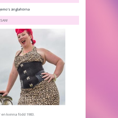
JSAN!
r en kvinna född 1983.